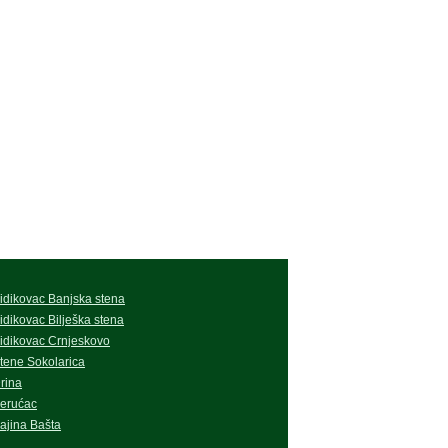
idikovac Banjska stena
idikovac Bilješka stena
idikovac Crnjeskovo
tene Sokolarica
rina
erućac
ajina Bašta